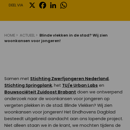
X
FACEBOOK
LINKEDIN
WHATSAPP
DEEL VIA
HOME
ACTUEEL
Blinde vlekken in de stad? Wij zien
woonkansen voor jongeren!
Samen met
Stichting Zwerfjongeren Nederland
,
Stichting Springplank
, het
TU/e Urban Labs
en
Bouwsociëteit Zuidoost Brabant
doen we ontwerpend
onderzoek naar de woonkansen voor jongeren op
vergeten plekken in de stad. Blinde Vlekken? Wij zien
woonkansen voor jongeren! Het Eindhovens Dagblad
besteedt uitgebreid aandacht aan ons lopende project.
Niet alleen staan we in de krant, we mochten tijdens de