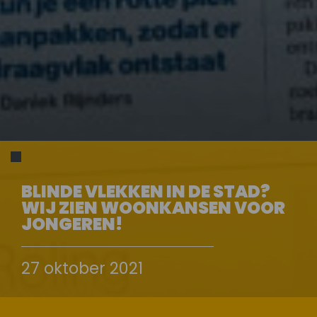
BLINDE VLEKKEN IN DE STAD?
WIJ ZIEN WOONKANSEN VOOR
JONGEREN!
27 oktober 2021