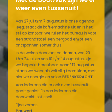
weer even tussenuit!
Van 27 juli t/m 7 augustus is onze agenda
leeg, staat de koffiemachine uit en is het
stil op kantoor. We ruilen het bureau in voor
een strandstoel, een bergpad en/of een
ontspannen zomer thuis.
In de weken daarvoor en daarna, van 20
t/m 24 juli en van 10 t/m 14 augustus, zijn
we beperkt bereikbaar. Vanaf 17 augustus
staan we weer als voltallig team klaar, met
nieuwe energie en volop
BEDENKKRACHT
.
Aan iedereen die er ook even tussenuit
gaat: geniet. En aan iedereen die
doorwerkt: tot snel!
Fijne zomer,
Pauwert