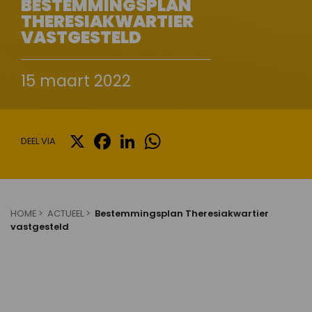
BESTEMMINGSPLAN
THERESIAKWARTIER
VASTGESTELD
15 maart 2022
X
FACEBOOK
LINKEDIN
WHATSAPP
DEEL VIA
HOME
ACTUEEL
Bestemmingsplan Theresiakwartier
vastgesteld