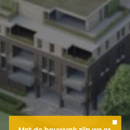
Met de bouwvak zijn we er