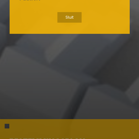
Sluit