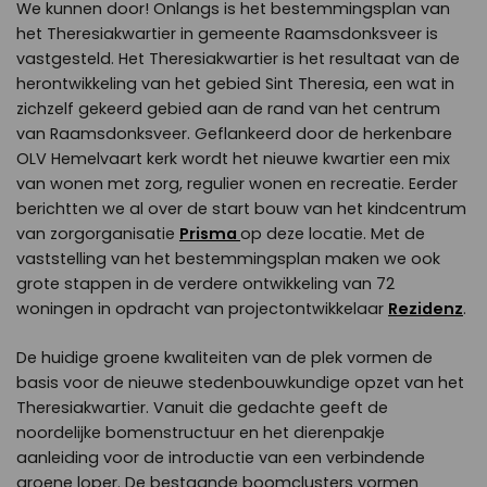
We kunnen door! Onlangs is het bestemmingsplan van
het Theresiakwartier in gemeente Raamsdonksveer is
vastgesteld. Het Theresiakwartier is het resultaat van de
herontwikkeling van het gebied Sint Theresia, een wat in
zichzelf gekeerd gebied aan de rand van het centrum
van Raamsdonksveer. Geflankeerd door de herkenbare
OLV Hemelvaart kerk wordt het nieuwe kwartier een mix
van wonen met zorg, regulier wonen en recreatie. Eerder
berichtten we al over de start bouw van het kindcentrum
van zorgorganisatie
Prisma
op deze locatie. Met de
vaststelling van het bestemmingsplan maken we ook
grote stappen in de verdere ontwikkeling van 72
woningen in opdracht van projectontwikkelaar
Rezidenz
.
De huidige groene kwaliteiten van de plek vormen de
basis voor de nieuwe stedenbouwkundige opzet van het
Theresiakwartier. Vanuit die gedachte geeft de
noordelijke bomenstructuur en het dierenpakje
aanleiding voor de introductie van een verbindende
groene loper. De bestaande boomclusters vormen