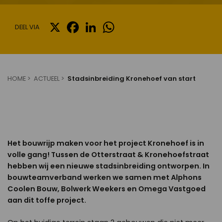
X
FACEBOOK
LINKEDIN
WHATSAPP
DEEL VIA
HOME
ACTUEEL
Stadsinbreiding Kronehoef van start
Het bouwrijp maken voor het project Kronehoef is in
volle gang! Tussen de Otterstraat & Kronehoefstraat
hebben wij een nieuwe stadsinbreiding ontworpen. In
bouwteamverband werken we samen met Alphons
Coolen Bouw, Bolwerk Weekers en Omega Vastgoed
aan dit toffe project.