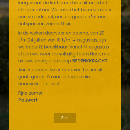
leeg, staat de koffiemachine uit en is het
stil op kantoor. We ruilen het bureau in voor
een strandstoel, een bergpad en/of een
ontspannen zomer thuis.
In de weken daarvoor en daarna, van 20
t/m 24 juli en van 10 t/m 14 augustus, zijn
we beperkt bereikbaar. Vanaf 17 augustus
staan we weer als voltallig team klaar, met
nieuwe energie en volop
BEDENKKRACHT
.
Aan iedereen die er ook even tussenuit
gaat: geniet. En aan iedereen die
doorwerkt: tot snel!
Fijne zomer,
Pauwert
Sluit