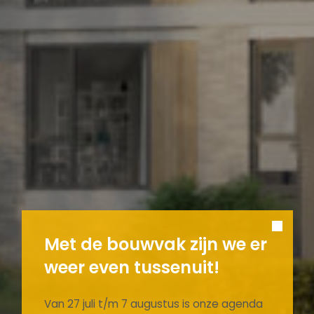
Met de bouwvak zijn we er
weer even tussenuit!
Van 27 juli t/m 7 augustus is onze agenda