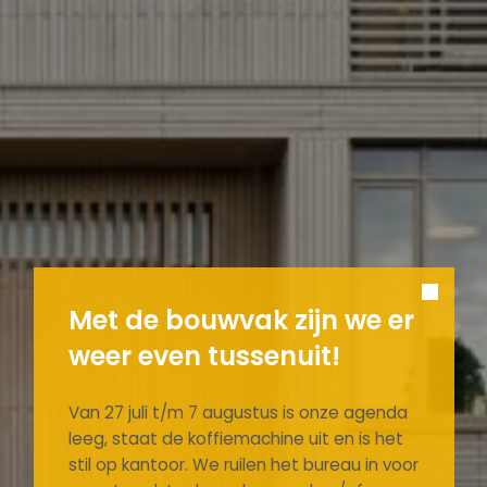
Met de bouwvak zijn we er
weer even tussenuit!
Van 27 juli t/m 7 augustus is onze agenda
leeg, staat de koffiemachine uit en is het
stil op kantoor. We ruilen het bureau in voor