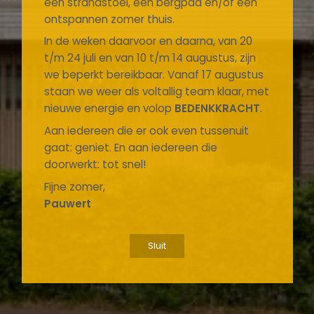
een strandstoel, een bergpad en/of een
ontspannen zomer thuis.
In de weken daarvoor en daarna, van 20
t/m 24 juli en van 10 t/m 14 augustus, zijn
we beperkt bereikbaar. Vanaf 17 augustus
staan we weer als voltallig team klaar, met
nieuwe energie en volop
BEDENKKRACHT
.
Aan iedereen die er ook even tussenuit
gaat: geniet. En aan iedereen die
doorwerkt: tot snel!
Fijne zomer,
Pauwert
Sluit