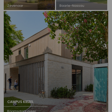
Zevenaar
Baarle-Nassau
CAMPUS KIEZEL
Raamsdonksveer