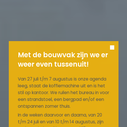
Met de bouwvak zijn we er
weer even tussenuit!
Van 27 juli t/m 7 augustus is onze agenda
leeg, staat de koffiemachine uit en is het
stil op kantoor. We ruilen het bureau in voor
een strandstoel, een bergpad en/of een
ontspannen zomer thuis.
In de weken daarvoor en daarna, van 20
t/m 24 juli en van 10 t/m 14 augustus, zijn