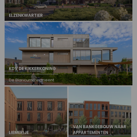
ELZENKWARTIER
KDV DE KIKKERKONING
De Blaricummermeent
VAN BANKGEBOUW NAAR
LIEMERIJE
APPARTEMENTEN