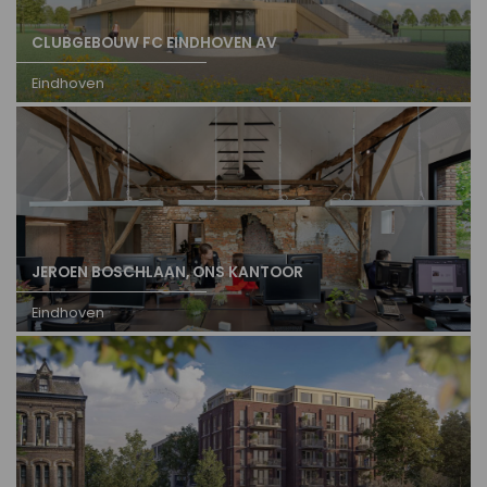
CLUBGEBOUW FC EINDHOVEN AV
Eindhoven
JEROEN BOSCHLAAN, ONS KANTOOR
Eindhoven