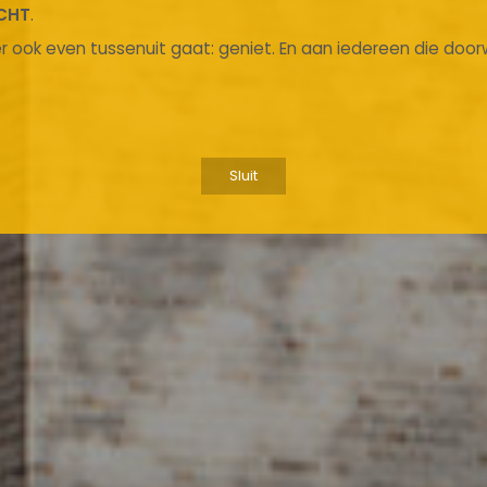
CHT
.
r ook even tussenuit gaat: geniet. En aan iedereen die doorw
Sluit