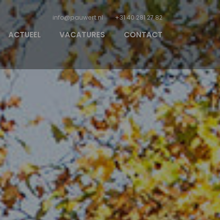
info@pauwert.nl
+31 40 281 27 82
ACTUEEL
VACATURES
CONTACT