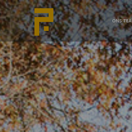
ONS TE