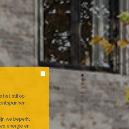
 het stil op
n ontspannen
zijn we beperkt
uwe energie en