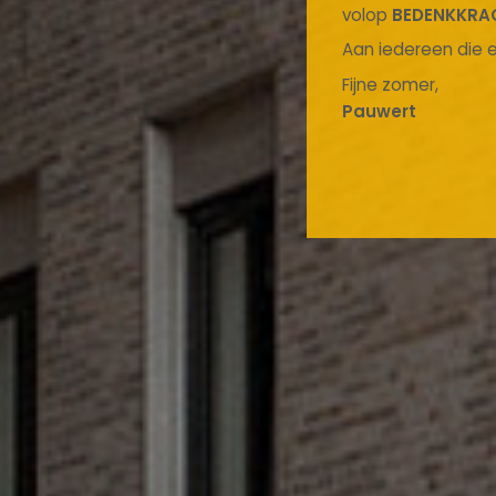
volop
BEDENKKRA
Aan iedereen die e
Fijne zomer,
Pauwert