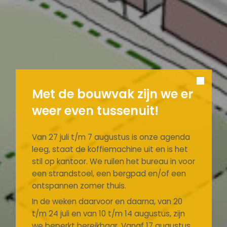
Met de bouwvak zijn we er
weer even tussenuit!
Van 27 juli t/m 7 augustus is onze agenda
leeg, staat de koffiemachine uit en is het
stil op kantoor. We ruilen het bureau in voor
een strandstoel, een bergpad en/of een
ontspannen zomer thuis.
In de weken daarvoor en daarna, van 20
t/m 24 juli en van 10 t/m 14 augustus, zijn
we beperkt bereikbaar. Vanaf 17 augustus