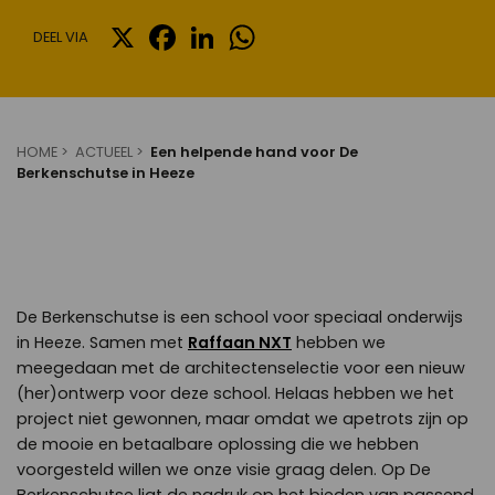
X
FACEBOOK
LINKEDIN
WHATSAPP
DEEL VIA
HOME
ACTUEEL
Een helpende hand voor De
Berkenschutse in Heeze
De Berkenschutse is een school voor speciaal onderwijs
in Heeze. Samen met
Raffaan NXT
hebben we
meegedaan met de architectenselectie voor een nieuw
(her)ontwerp voor deze school. Helaas hebben we het
project niet gewonnen, maar omdat we apetrots zijn op
de mooie en betaalbare oplossing die we hebben
voorgesteld willen we onze visie graag delen. Op De