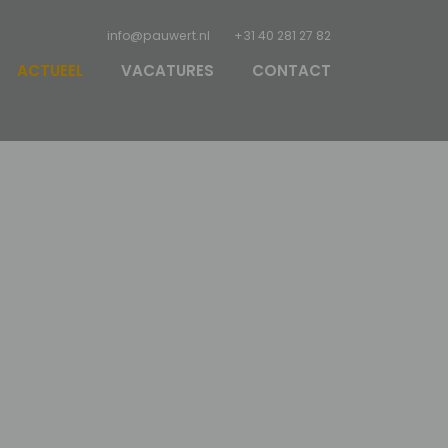
info@pauwert.nl
+31 40 281 27 82
ACTUEEL
VACATURES
CONTACT