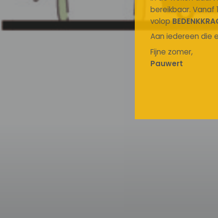
bereikbaar. Vanaf 
volop
BEDENKKRA
Aan iedereen die e
Fijne zomer,
Pauwert