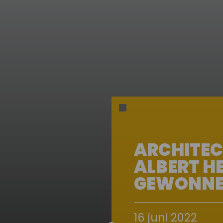
ARCHITEC
ALBERT HE
GEWONN
16 juni 2022