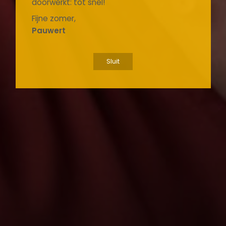
doorwerkt: tot snel!
Fijne zomer,
Pauwert
Sluit