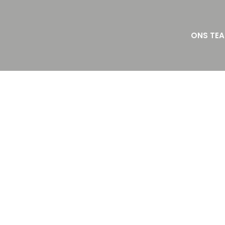
ONS TE