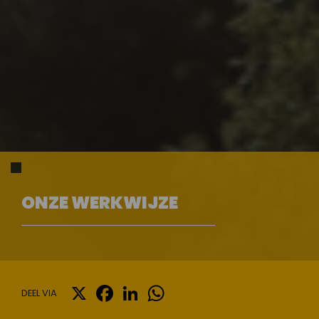
ONZE WERKWIJZE
X
FACEBOOK
LINKEDIN
WHATSAPP
DEEL VIA