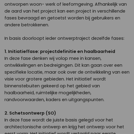
ontworpen woon- werk of leefomgeving. Afhankelijk van
de aard van het project kan een project in verschillende
fases bevraagd en getoetst worden bij gebruikers en
andere betrokkenen.
In basis doorloopt ieder ontwerptraject dezelfde fases:
1. Initiatieffase: projectdefinitie en haalbaarheid
In deze fase denken wij volop mee in kansen,
ontwikkelingen en bedreigingen. Dit kan gaan over een
specifieke locatie, maar ook over de ontwikkeling van een
visie voor grotere gebieden. Het initiatief wordt
binnenstebuiten gekeerd op het gebied van
haalbaarheid, ruimtelijke mogelijkheden,
randvoorwaarden, kaders en uitgangspunten.
2. Schetsontwerp (SO)
In deze fase wordt de juiste basis gelegd voor het
architectonische ontwerp en krijg het ontwerp voor het
eerst vorm. Het initiatief wordt vertaald naar eerste