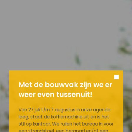
Met de bouwvak zijn we er
weer even tussenuit!
Van 27 juli t/m 7 augustus is onze agenda
leeg, staat de koffiemachine uit en is het
stil op kantoor. We ruilen het bureau in voor
een strandstoel, een bergpad en/of een