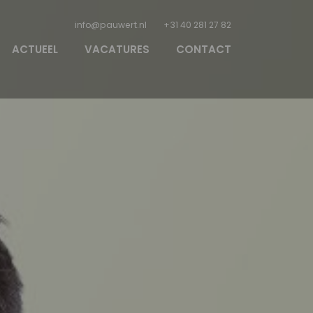
info@pauwert.nl
+31 40 281 27 82
ACTUEEL
VACATURES
CONTACT