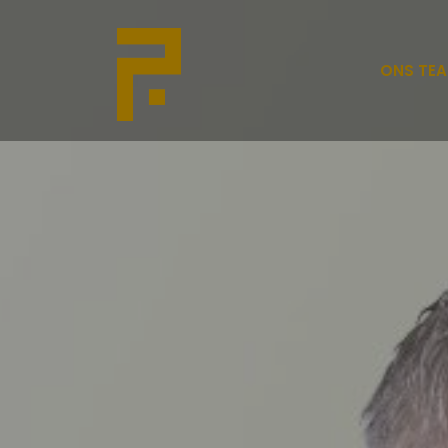
ONS TE