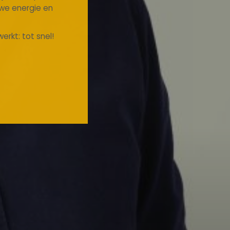
uwe energie en
erkt: tot snel!