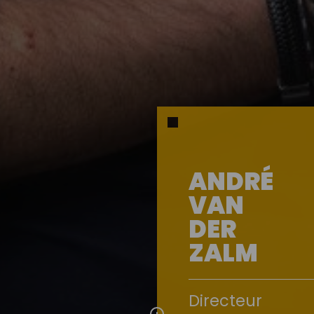
ANDRÉ
VAN
DER
ZALM
Directeur