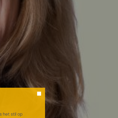
 het stil op