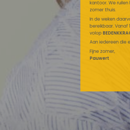
kantoor. We ruile
zomer thuis.
In de weken daarvo
bereikbaar. Vanaf 
volop
BEDENKKRA
Aan iedereen die e
Fijne zomer,
Pauwert