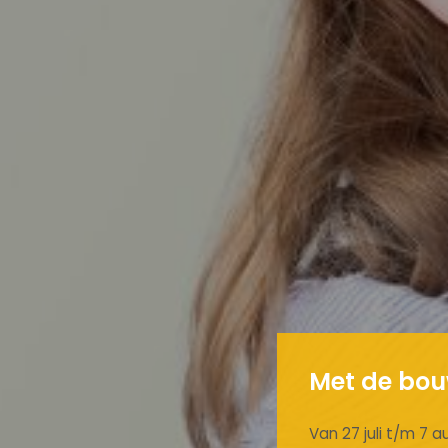
Met de bouw
Van 27 juli t/m 7 a