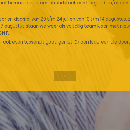
n het bureau in voor een strandstoel, een bergpad en/of ee
or en daarna, van 20 t/m 24 juli en van 10 t/m 14 augustus, 
17 augustus staan we weer als voltallig team klaar, met nie
CHT
.
r ook even tussenuit gaat: geniet. En aan iedereen die doorw
Sluit