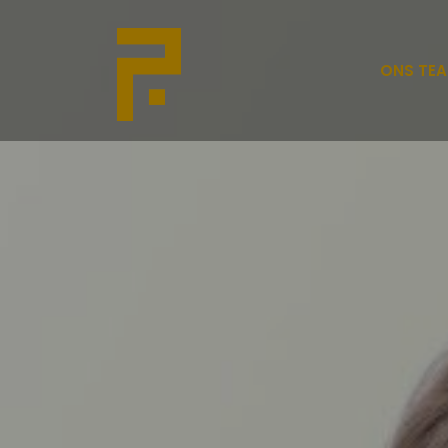
ONS TE