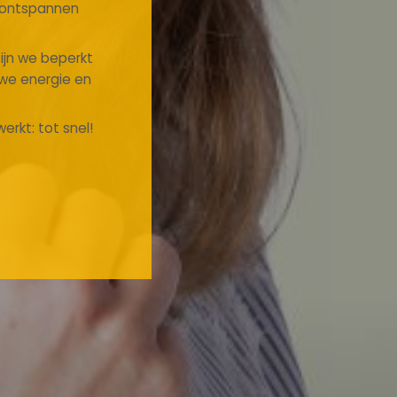
n ontspannen
zijn we beperkt
uwe energie en
erkt: tot snel!