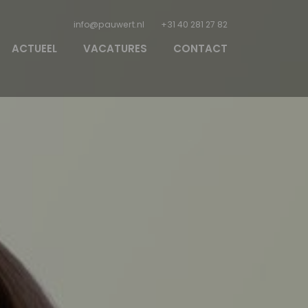
info@pauwert.nl
+31 40 281 27 82
ACTUEEL
VACATURES
CONTACT