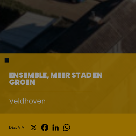
ENSEMBLE, MEER STAD EN
GROEN
Veldhoven
X
FACEBOOK
LINKEDIN
WHATSAPP
DEEL VIA