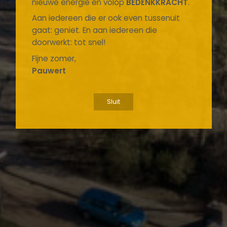
nieuwe energie en volop
BEDENKKRACHT
.
Aan iedereen die er ook even tussenuit
gaat: geniet. En aan iedereen die
doorwerkt: tot snel!
Fijne zomer,
Pauwert
Sluit