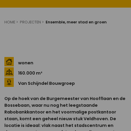
HOME
PROJECTEN
Ensemble, meer stad en groen
wonen
160.000 m²
Van Schijndel Bouwgroep
Op de hoek van de Burgemeester van Hoofflaan en de
Bossebaan, waar nu nog het leegstaande
Rabobankkantoor en het voormalige postkantoor
staan, komt een geheel nieuw stuk Veldhoven. De
locatie is ideaal: vlak naast het stadscentrum en