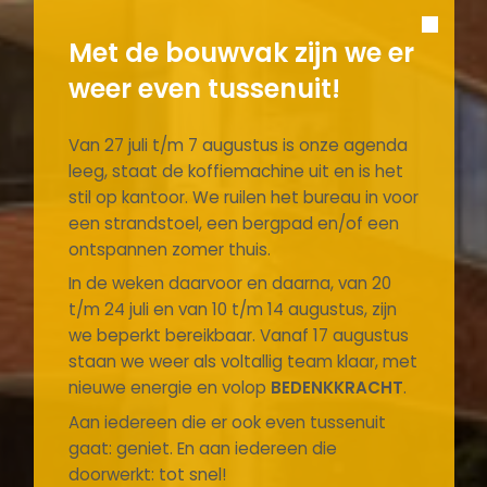
Met de bouwvak zijn we er
weer even tussenuit!
Van 27 juli t/m 7 augustus is onze agenda
leeg, staat de koffiemachine uit en is het
stil op kantoor. We ruilen het bureau in voor
een strandstoel, een bergpad en/of een
ontspannen zomer thuis.
In de weken daarvoor en daarna, van 20
t/m 24 juli en van 10 t/m 14 augustus, zijn
we beperkt bereikbaar. Vanaf 17 augustus
staan we weer als voltallig team klaar, met
nieuwe energie en volop
BEDENKKRACHT
.
Aan iedereen die er ook even tussenuit
gaat: geniet. En aan iedereen die
doorwerkt: tot snel!