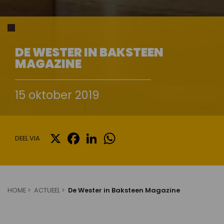
DE WESTER IN BAKSTEEN
MAGAZINE
15 oktober 2019
X
FACEBOOK
LINKEDIN
WHATSAPP
DEEL VIA
HOME
ACTUEEL
De Wester in Baksteen Magazine