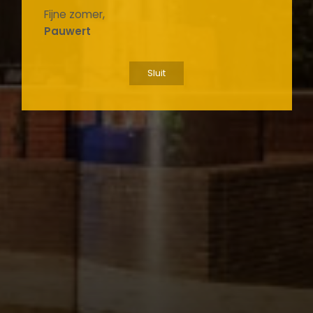
Fijne zomer,
Pauwert
Sluit