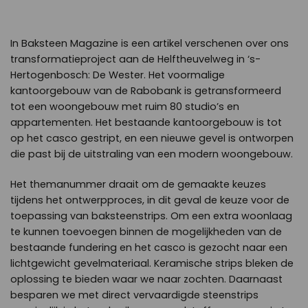
In Baksteen Magazine is een artikel verschenen over ons
transformatieproject aan de Helftheuvelweg in ‘s-
Hertogenbosch: De Wester. Het voormalige
kantoorgebouw van de Rabobank is getransformeerd
tot een woongebouw met ruim 80 studio’s en
appartementen. Het bestaande kantoorgebouw is tot
op het casco gestript, en een nieuwe gevel is ontworpen
die past bij de uitstraling van een modern woongebouw.
Het themanummer draait om de gemaakte keuzes
tijdens het ontwerpproces, in dit geval de keuze voor de
toepassing van baksteenstrips. Om een extra woonlaag
te kunnen toevoegen binnen de mogelijkheden van de
bestaande fundering en het casco is gezocht naar een
lichtgewicht gevelmateriaal. Keramische strips bleken de
oplossing te bieden waar we naar zochten. Daarnaast
besparen we met direct vervaardigde steenstrips