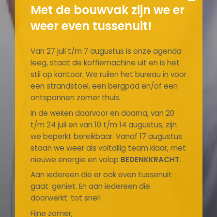
Met de bouwvak zijn we er
weer even tussenuit!
Van 27 juli t/m 7 augustus is onze agenda
leeg, staat de koffiemachine uit en is het
stil op kantoor. We ruilen het bureau in voor
een strandstoel, een bergpad en/of een
ontspannen zomer thuis.
In de weken daarvoor en daarna, van 20
t/m 24 juli en van 10 t/m 14 augustus, zijn
we beperkt bereikbaar. Vanaf 17 augustus
staan we weer als voltallig team klaar, met
nieuwe energie en volop
BEDENKKRACHT
.
Aan iedereen die er ook even tussenuit
gaat: geniet. En aan iedereen die
doorwerkt: tot snel!
Fijne zomer,