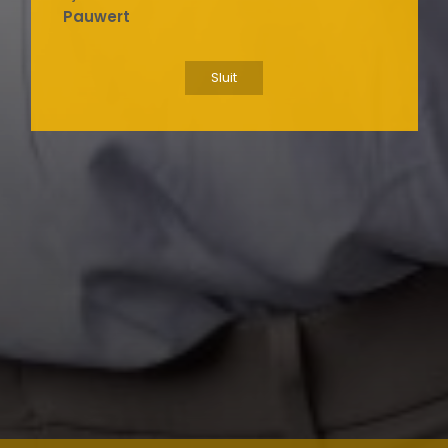
Pauwert
Sluit