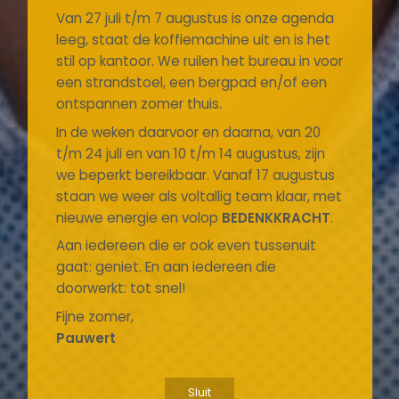
Van 27 juli t/m 7 augustus is onze agenda
leeg, staat de koffiemachine uit en is het
stil op kantoor. We ruilen het bureau in voor
een strandstoel, een bergpad en/of een
ontspannen zomer thuis.
In de weken daarvoor en daarna, van 20
t/m 24 juli en van 10 t/m 14 augustus, zijn
we beperkt bereikbaar. Vanaf 17 augustus
staan we weer als voltallig team klaar, met
nieuwe energie en volop
BEDENKKRACHT
.
Aan iedereen die er ook even tussenuit
gaat: geniet. En aan iedereen die
doorwerkt: tot snel!
Fijne zomer,
Pauwert
Sluit