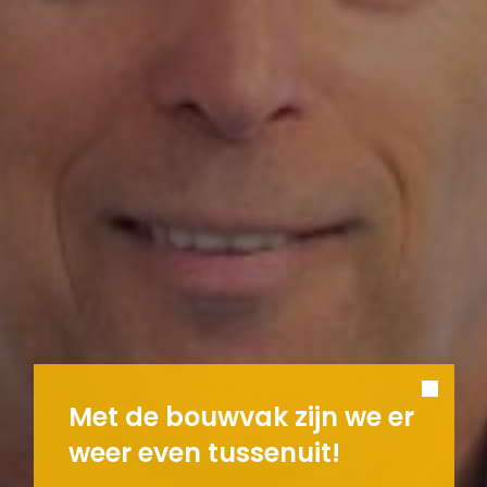
Met de bouwvak zijn we er
weer even tussenuit!