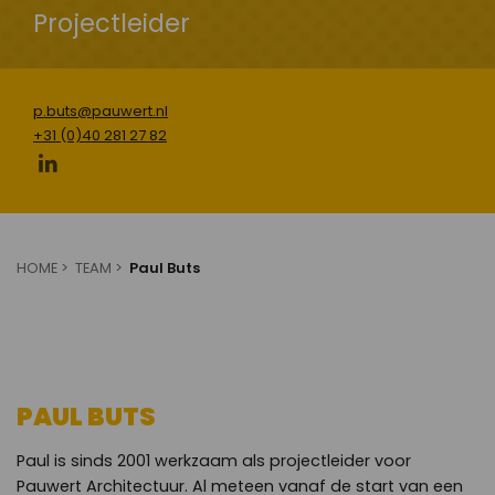
Projectleider
p.buts@pauwert.nl
+31 (0)40 281 27 82
HOME
TEAM
Paul Buts
PAUL BUTS
Paul is sinds 2001 werkzaam als projectleider voor
Pauwert Architectuur. Al meteen vanaf de start van een