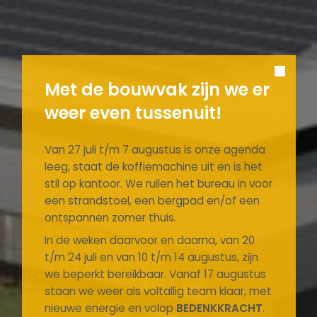
Met de bouwvak zijn we er
weer even tussenuit!
Van 27 juli t/m 7 augustus is onze agenda
leeg, staat de koffiemachine uit en is het
stil op kantoor. We ruilen het bureau in voor
een strandstoel, een bergpad en/of een
ontspannen zomer thuis.
In de weken daarvoor en daarna, van 20
t/m 24 juli en van 10 t/m 14 augustus, zijn
we beperkt bereikbaar. Vanaf 17 augustus
staan we weer als voltallig team klaar, met
nieuwe energie en volop
BEDENKKRACHT
.