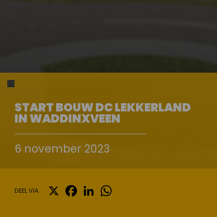
START BOUW DC LEKKERLAND
IN WADDINXVEEN
6 november 2023
X
FACEBOOK
LINKEDIN
WHATSAPP
DEEL VIA