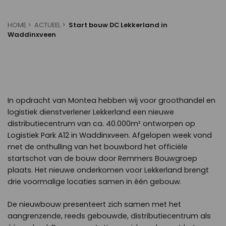
HOME
ACTUEEL
Start bouw DC Lekkerland in
Waddinxveen
In opdracht van Montea hebben wij voor groothandel en
logistiek dienstverlener Lekkerland een nieuwe
distributiecentrum van ca. 40.000m² ontworpen op
Logistiek Park A12 in Waddinxveen. Afgelopen week vond
met de onthulling van het bouwbord het officiële
startschot van de bouw door Remmers Bouwgroep
plaats. Het nieuwe onderkomen voor Lekkerland brengt
drie voormalige locaties samen in één gebouw.
De nieuwbouw presenteert zich samen met het
aangrenzende, reeds gebouwde, distributiecentrum als