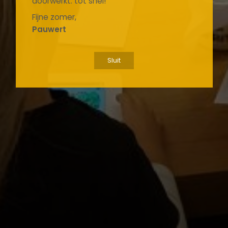
doorwerkt: tot snel!
Fijne zomer,
Pauwert
Sluit