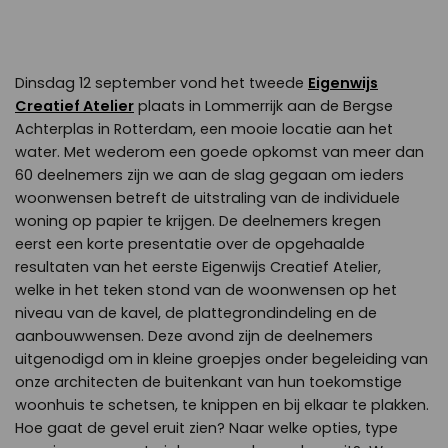
Dinsdag 12 september vond het tweede
Eigenwijs
Creatief Atelier
plaats in Lommerrijk aan de Bergse
Achterplas in Rotterdam, een mooie locatie aan het
water. Met wederom een goede opkomst van meer dan
60 deelnemers zijn we aan de slag gegaan om ieders
woonwensen betreft de uitstraling van de individuele
woning op papier te krijgen. De deelnemers kregen
eerst een korte presentatie over de opgehaalde
resultaten van het eerste Eigenwijs Creatief Atelier,
welke in het teken stond van de woonwensen op het
niveau van de kavel, de plattegrondindeling en de
aanbouwwensen. Deze avond zijn de deelnemers
uitgenodigd om in kleine groepjes onder begeleiding van
onze architecten de buitenkant van hun toekomstige
woonhuis te schetsen, te knippen en bij elkaar te plakken.
Hoe gaat de gevel eruit zien? Naar welke opties, type