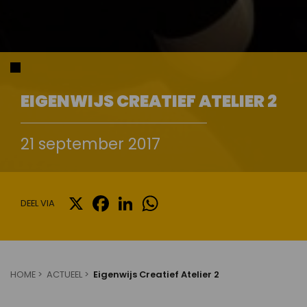
EIGENWIJS CREATIEF ATELIER 2
21 september 2017
X
FACEBOOK
LINKEDIN
WHATSAPP
DEEL VIA
HOME
ACTUEEL
Eigenwijs Creatief Atelier 2